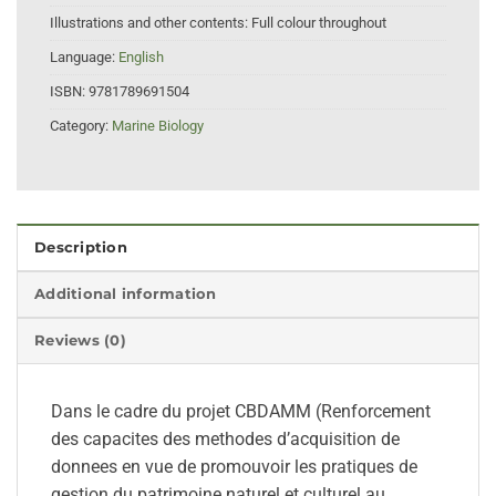
Illustrations and other contents:
Full colour throughout
Language:
English
ISBN:
9781789691504
Category:
Marine Biology
Description
Additional information
Reviews (0)
Dans le cadre du projet CBDAMM (Renforcement
des capacites des methodes d’acquisition de
donnees en vue de promouvoir les pratiques de
gestion du patrimoine naturel et culturel au