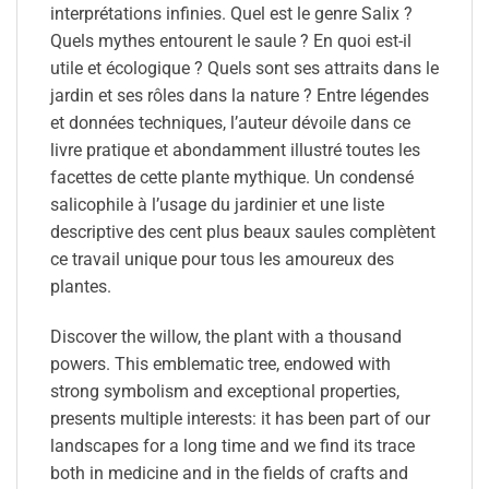
interprétations infinies. Quel est le genre Salix ?
Quels mythes entourent le saule ? En quoi est-il
utile et écologique ? Quels sont ses attraits dans le
jardin et ses rôles dans la nature ? Entre légendes
et données techniques, l’auteur dévoile dans ce
livre pratique et abondamment illustré toutes les
facettes de cette plante mythique. Un condensé
salicophile à l’usage du jardinier et une liste
descriptive des cent plus beaux saules complètent
ce travail unique pour tous les amoureux des
plantes.
Discover the willow, the plant with a thousand
powers. This emblematic tree, endowed with
strong symbolism and exceptional properties,
presents multiple interests: it has been part of our
landscapes for a long time and we find its trace
both in medicine and in the fields of crafts and