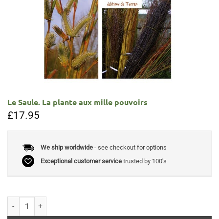
Le Saule. La plante aux mille pouvoirs
£
17.95
We ship worldwide
- see checkout for options
Exceptional customer service
trusted by 100's
Le Saule. La plante aux mille pouvoirs quantity