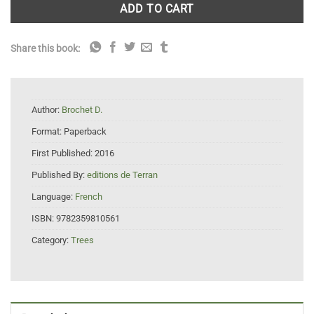
ADD TO CART
Share this book:
Author:
Brochet D.
Format:
Paperback
First Published:
2016
Published By:
editions de Terran
Language:
French
ISBN:
9782359810561
Category:
Trees